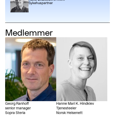
Sykehuspartner
Medlemmer
Georg Ranhoff
Hanne Mari K. Hindklev
senior manager
Tjenesteeier
Sopra Steria
Norsk Helsenett