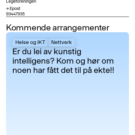
Legeforeningen
→ Epost
93447935
Kommende arrangementer
Er du lei av kunstig intelligens? Kom og hør om noen har fått d
Helse og IKT
Nettverk
Er du lei av kunstig
intelligens? Kom og hør om
noen har fått det til på ekte!!