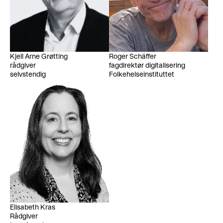
Kjell Arne Grøtting
Roger Schäffer
rådgiver
fagdirektør digitalisering
selvstendig
Folkehelseinstituttet
Elisabeth Kras
Rådgiver