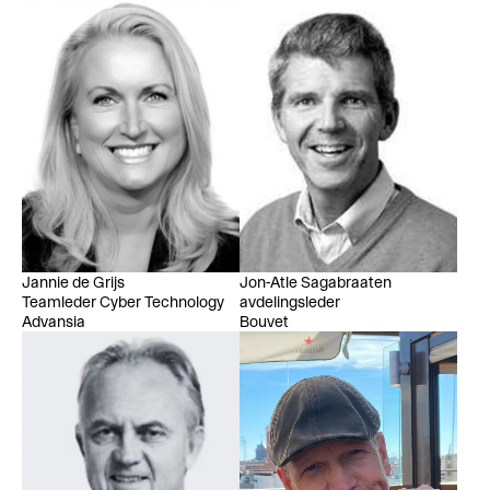
Jannie de Grijs
Jon-Atle Sagabraaten
Teamleder Cyber Technology
avdelingsleder
Advansia
Bouvet