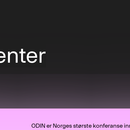
nter
ODIN er Norges største konferanse in