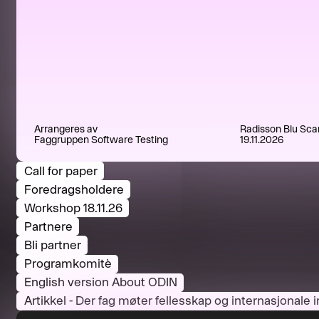
Arrangeres av
Radisson Blu Sca
Faggruppen Software Testing
19.11.2026
Call for paper
Foredragsholdere
Workshop 18.11.26
Partnere
Bli partner
Programkomitè
English version About ODIN
Artikkel - Der fag møter fellesskap og internasjonale