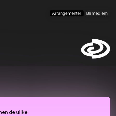
Arrangementer
Bli medlem
Symbol
nen de ulike