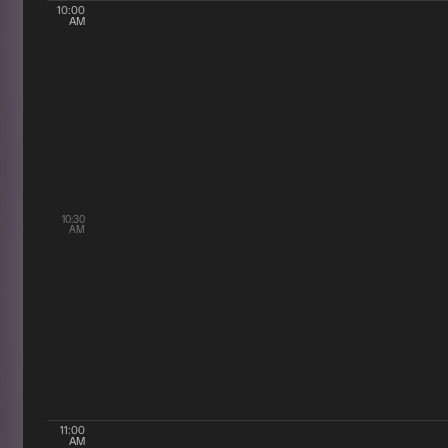
10:00
AM
10:30
AM
11:00
AM