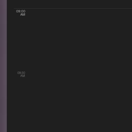
09:00
AM
09:30
AM