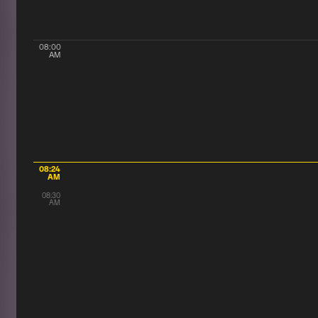
08:00
AM
08:24
AM
08:30
AM