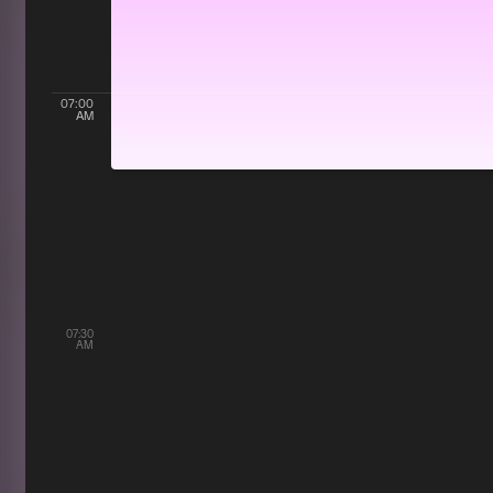
07:00
AM
07:30
AM