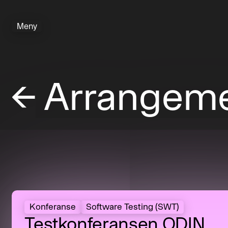
Meny
←
Arrangeme
Konferanse
Software Testing (SWT)
Testkonferansen ODIN