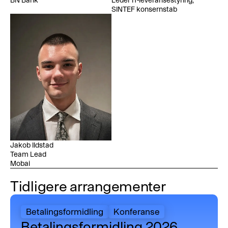
BN Bank
Leder IT-leveransestyring,
SINTEF konsernstab
Jakob Ildstad
Team Lead
Mobai
Tidligere arrangementer
Betalingsformidling 2026
Betalingsformidling
Konferanse
Betalingsformidling 2026