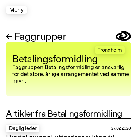
Meny
←
Faggrupper
Symbol
Trondheim
Betalingsformidling
Faggruppen Betalingsformidling er ansvarlig
for det store, årlige arrangementet ved samme
navn.
Artikler fra Betalingsformidling
Daglig leder
27.02.2026
Digital svindel utfordrer tilliten til