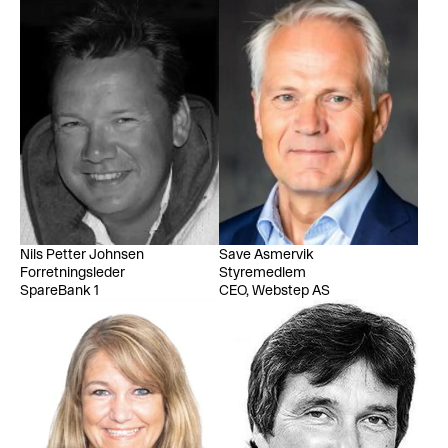
Nils Petter Johnsen
Save Asmervik
Forretningsleder
Styremedlem
SpareBank 1
CEO, Webstep AS