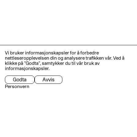
Vi bruker informasjonskapsler for å forbedre
nettleseropplevelsen din og analysere trafikken vår. Ved å
klikke på "Godta", samtykker du til vår bruk av
informasjonskapsler.
Godta
Avvis
Personvern