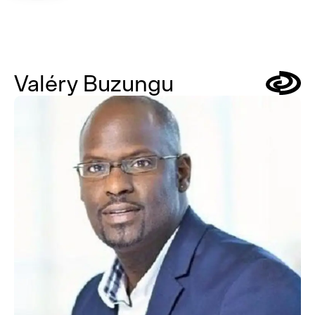
Valéry Buzungu
Symbol