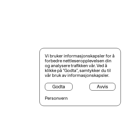
Vi bruker informasjonskapsler for å
forbedre nettleseropplevelsen din
og analysere trafikken vår. Ved å
klikke på "Godta", samtykker du til
vår bruk av informasjonskapsler.
Godta
Avvis
Personvern