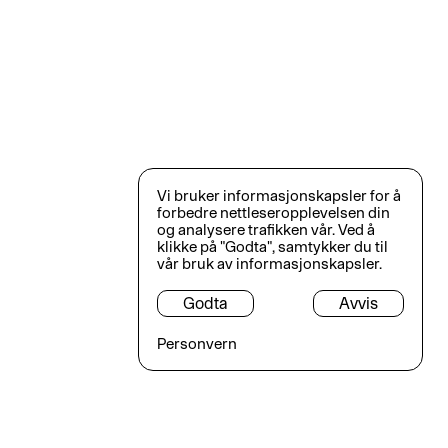
Vi bruker informasjonskapsler for å
forbedre nettleseropplevelsen din
og analysere trafikken vår. Ved å
klikke på "Godta", samtykker du til
vår bruk av informasjonskapsler.
Godta
Avvis
Personvern