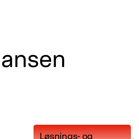
ansen
Løsnings- og