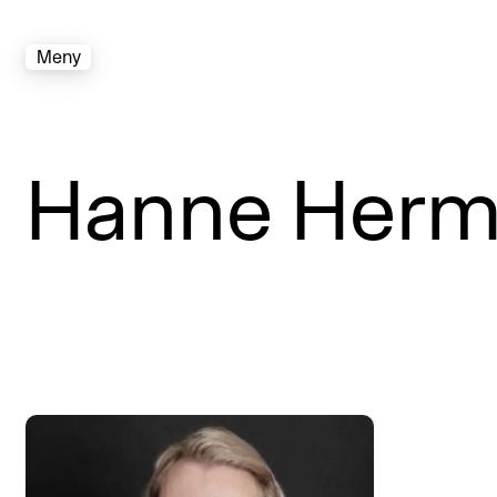
Meny
Hanne Herm