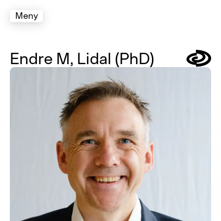
Meny
Endre M, Lidal (PhD)
Symbol