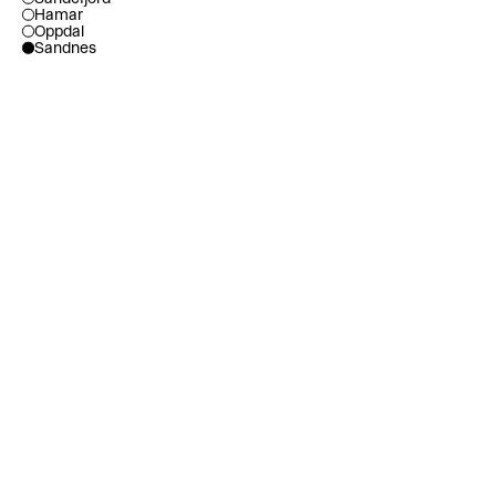
Hamar
Oppdal
Sandnes