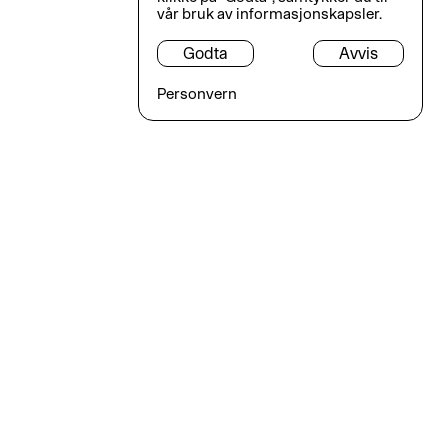
vår bruk av informasjonskapsler.
Godta
Avvis
Personvern