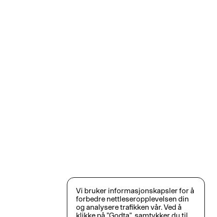
Vi bruker informasjonskapsler for å
forbedre nettleseropplevelsen din
og analysere trafikken vår. Ved å
klikke på "Godta", samtykker du til