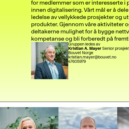
for medlemmer som er interesserte i 
innen digitalisering. Vårt mål er å del
ledelse av vellykkede prosjekter og ut
produkter. Gjennom våre aktiviteter 
deltakerne mulighet for å bygge nettve
kompetanse og bli forberedt på fremti
Gruppen ledes av
Kristian A. Mayer
Senior prosjek
Bouvet Norge
kristian.mayer@bouvet.no
47605979