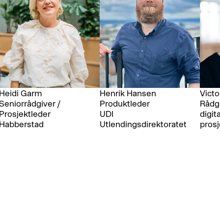
Heidi Garm
Henrik Hansen
Victo
Seniorrådgiver /
Produktleder
Rådg
Prosjektleder
UDI
digit
Habberstad
Utlendingsdirektoratet
prosj