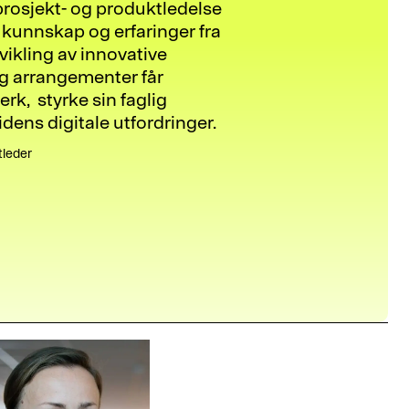
prosjekt- og produktledelse
e kunnskap og erfaringer fra
vikling av innovative
og arrangementer får
rk, styrke sin faglig
dens digitale utfordringer.
tleder