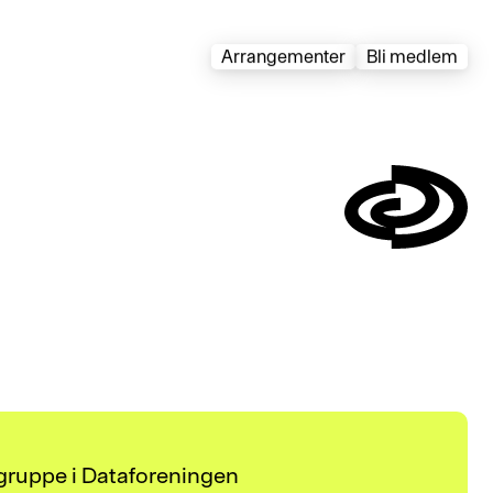
Arrangementer
Bli medlem
Symbol
ggruppe i Dataforeningen