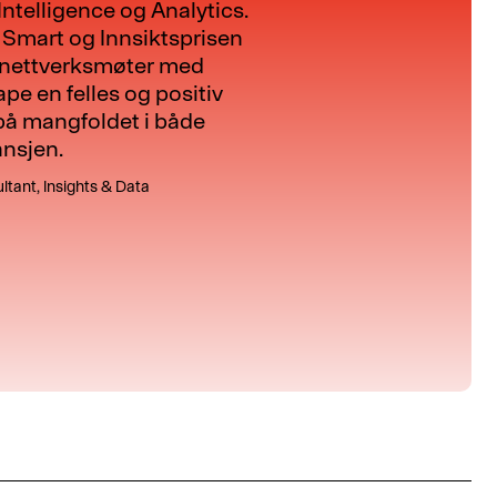
ntelligence og Analytics.
 Smart og Innsiktsprisen
ige nettverksmøter med
ape en felles og positiv
 på mangfoldet i både
ansjen.
ltant, Insights & Data