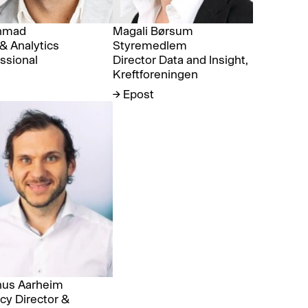
Ahmad
Magali Børsum
& Analytics
Styremedlem
ssional
Director Data and Insight,
Kreftforeningen
→ Epost
us Aarheim
cy Director &