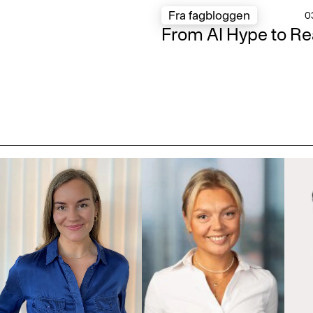
Fra fagbloggen
0
From AI Hype to Re