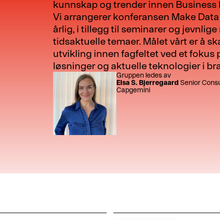
kunnskap og trender innen Business I
Vi arrangerer konferansen Make Data
årlig, i tillegg til seminarer og jevnl
tidsaktuelle temaer. Målet vårt er å sk
utvikling innen fagfeltet ved et fokus
løsninger og aktuelle teknologier i br
Gruppen ledes av
Elsa S. Bjerregaard
Senior Consu
Capgemini