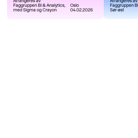
Arrangeres av
Arrangeres av
Faggruppen BI & Analytics,
Oslo
Faggruppen BI
med Sigma og Crayon
04.02.2026
Sør-øst