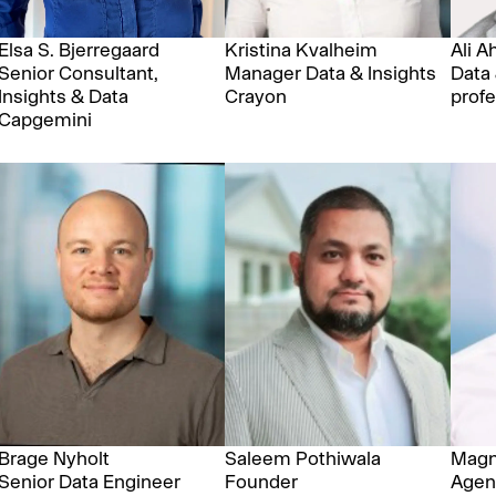
Elsa S. Bjerregaard
Kristina Kvalheim
Ali 
Senior Consultant,
Manager Data & Insights
Data 
Insights & Data
Crayon
profe
Capgemini
Brage Nyholt
Saleem Pothiwala
Magn
Senior Data Engineer
Founder
Agen