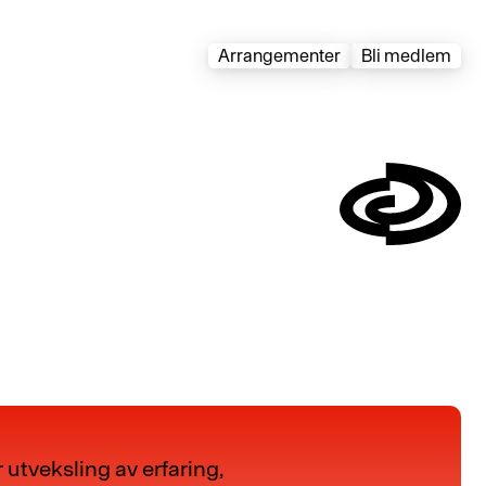
Arrangementer
Bli medlem
Symbol
utveksling av erfaring,