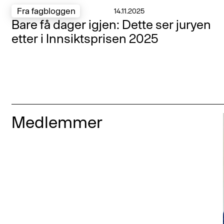
Fra fagbloggen
14.11.2025
Bare få dager igjen: Dette ser juryen
etter i Innsiktsprisen 2025
Medlemmer