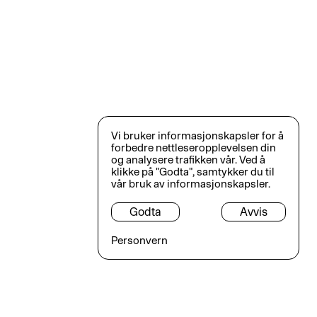
Vi bruker informasjonskapsler for å
forbedre nettleseropplevelsen din
og analysere trafikken vår. Ved å
klikke på "Godta", samtykker du til
vår bruk av informasjonskapsler.
Godta
Avvis
Personvern