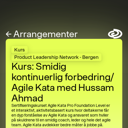
←
Arrangementer
Symbol
Kurs
Product Leadership Network - Bergen
Kurs: Smidig
kontinuerlig forbedring/
Agile Kata med Hussam
Ahmad
Sertifiseringskurset Agile Kata Pro Foundation Level er
et interaktivt, aktivitetsbasert kurs hvor deltakerne får
en dyp forståelse av Agile Kata og ansvaret som hviler
på skuldrene til en smidig coach, leder og hele det agile
team. Agile Kata avdekker bedre måter å jobbe på.