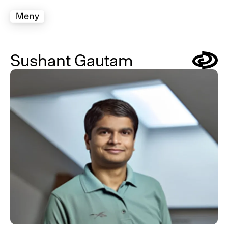
Meny
Sushant Gautam
Symbol