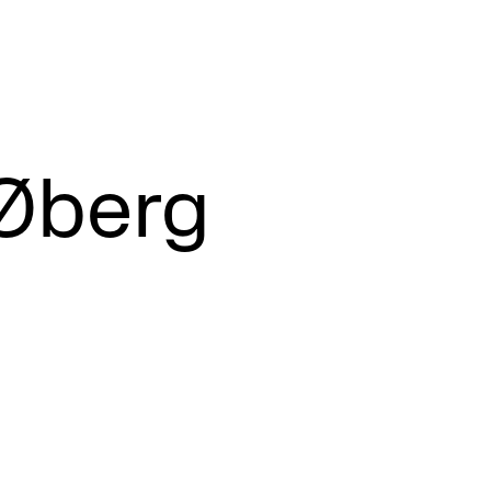
 Øberg