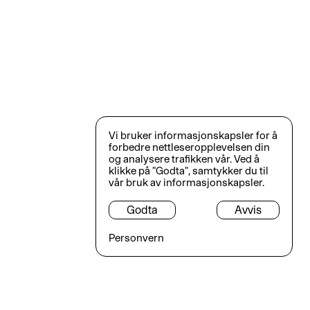
Vi bruker informasjonskapsler for å
forbedre nettleseropplevelsen din
og analysere trafikken vår. Ved å
klikke på "Godta", samtykker du til
vår bruk av informasjonskapsler.
Godta
Avvis
Personvern