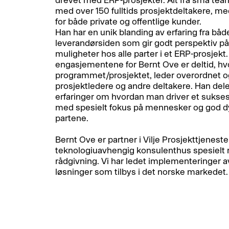
med over 150 fulltids prosjektdeltakere, med
for både private og offentlige kunder.
Han har en unik blanding av erfaring fra bå
leverandørsiden som gir godt perspektiv på
muligheter hos alle parter i et ERP-prosjekt.
engasjementene for Bernt Ove er deltid, hv
programmet/prosjektet, leder overordnet o
prosjektledere og andre deltakere. Han dele
erfaringer om hvordan man driver et suksess
med spesielt fokus på mennesker og god 
partene.
Bernt Ove er partner i Vilje Prosjekttjenest
teknologiuavhengig konsulenthus spesielt 
rådgivning. Vi har ledet implementeringer a
løsninger som tilbys i det norske markedet.