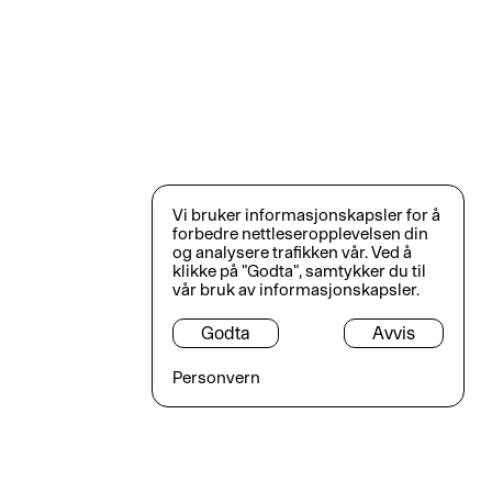
Vi bruker informasjonskapsler for å
forbedre nettleseropplevelsen din
og analysere trafikken vår. Ved å
klikke på "Godta", samtykker du til
vår bruk av informasjonskapsler.
Godta
Avvis
Personvern