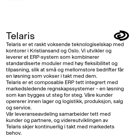
Telaris
Symbol
Telaris er et raskt voksende teknologiselskap med
kontorer i Kristiansand og Oslo. Vi utvikler og
leverer et ERP-system som kombinerer
standardiserte moduler med høy fleksibilitet og
tilpasning, slik at små og mellomstore bedrifter får
en løsning som vokser i takt med dem.
Telaris er et composable ERP tett integrert med
markedsledende regnskapssystemer – en løsning
som kan bygges ut steg for steg. Våre kunder
opererer innen lager og logistikk, produksjon, salg
og service.
Vår leveranseavdeling samarbeider tett med
kunder og partnere, og videreutviklingen av
Telaris skjer kontinuerlig i takt med markedets
behov.