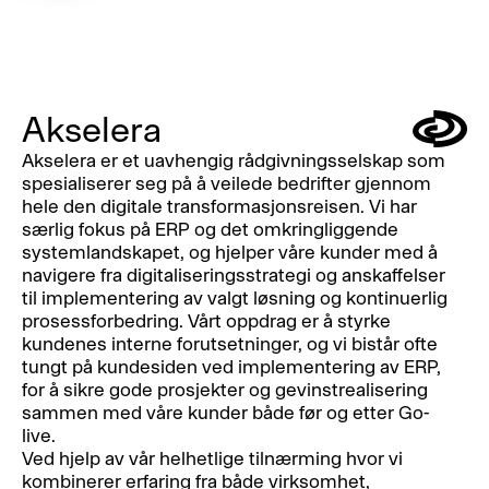
Akselera
Symbol
Akselera er et uavhengig rådgivningsselskap som
spesialiserer seg på å veilede bedrifter gjennom
hele den digitale transformasjonsreisen. Vi har
særlig fokus på ERP og det omkringliggende
systemlandskapet, og hjelper våre kunder med å
navigere fra digitaliseringsstrategi og anskaffelser
til implementering av valgt løsning og kontinuerlig
prosessforbedring. Vårt oppdrag er å styrke
kundenes interne forutsetninger, og vi bistår ofte
tungt på kundesiden ved implementering av ERP,
for å sikre gode prosjekter og gevinstrealisering
sammen med våre kunder både før og etter Go-
live.
Ved hjelp av vår helhetlige tilnærming hvor vi
kombinerer erfaring fra både virksomhet,