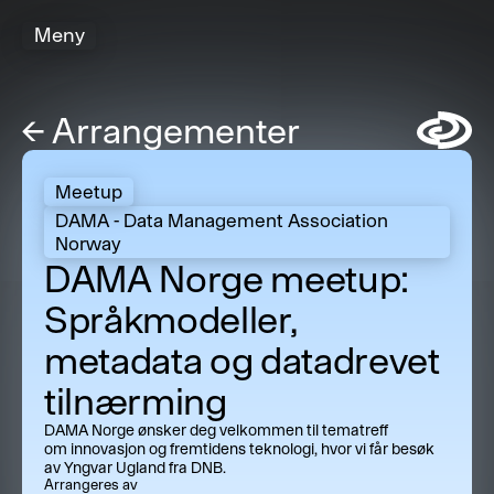
Meny
←
Arrangementer
Symbol
Meetup
DAMA - Data Management Association
Norway
DAMA Norge meetup:
Språkmodeller,
metadata og datadrevet
tilnærming
DAMA Norge ønsker deg velkommen til tematreff
om innovasjon og fremtidens teknologi, hvor vi får besøk
av Yngvar Ugland fra DNB.
Arrangeres av