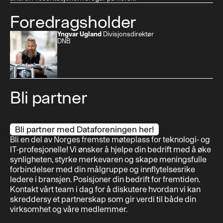
Foredragsholder
Vis profil
Yngvar Ugland
Divisjonsdirektør
DNB
Bli partner
Bli partner
Bli partner med Dataforeningen her!
Bli en del av Norges fremste møteplass for teknologi- og
IT-profesjonelle! Vi ønsker å hjelpe din bedrift med å øke
synligheten, styrke merkevaren og skape meningsfulle
forbindelser med din målgruppe og innflytelsesrike
ledere i bransjen. Posisjoner din bedrift for fremtiden.
Kontakt vårt team i dag for å diskutere hvordan vi kan
skreddersy et partnerskap som gir verdi til både din
virksomhet og våre medlemmer.