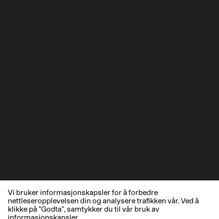
Vi bruker informasjonskapsler for å forbedre
nettleseropplevelsen din og analysere trafikken vår. Ved å
klikke på "Godta", samtykker du til vår bruk av
informasjonskapsler.