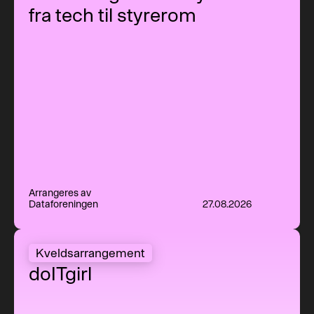
fra tech til styrerom
Arrangeres av
Dataforeningen
27.08.2026
doITgirl
Kveldsarrangement
doITgirl