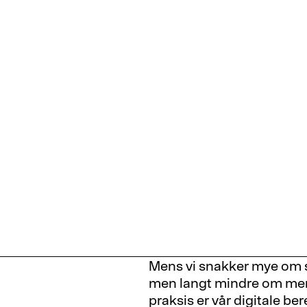
Mens vi snakker mye om s
men langt mindre om men
praksis er vår digitale be