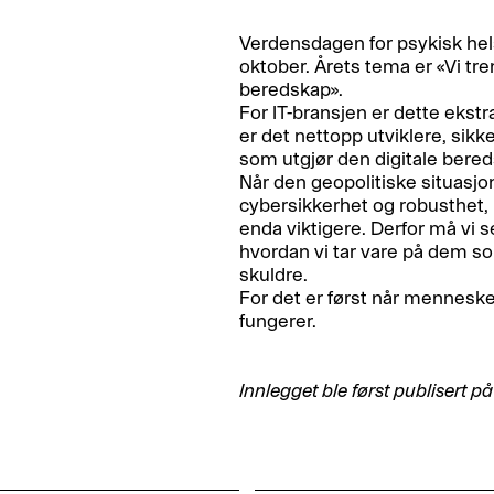
Verdensdagen for psykisk hel
oktober. Årets tema er «Vi tre
beredskap».
For IT-bransjen er dette ekst
er det nettopp utviklere, sik
som utgjør den digitale bere
Når den geopolitiske situasjo
cybersikkerhet og robusthet,
enda viktigere. Derfor må vi
hvordan vi tar vare på dem 
skuldre.
For det er først når mennesken
fungerer.
Innlegget ble først publisert p