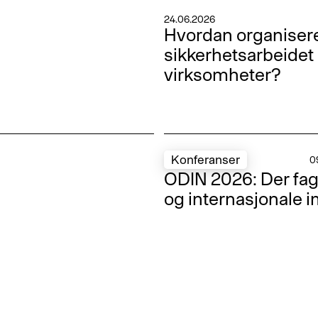
24.06.2026
Hvordan organiser
sikkerhetsarbeidet 
virksomheter?
Konferanser
0
ODIN 2026: Der fag
og internasjonale 