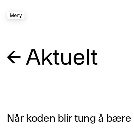
Meny
←
Aktuelt
Når koden blir tung å bære