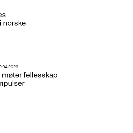
es
i norske
9.04.2026
 møter fellesskap
impulser