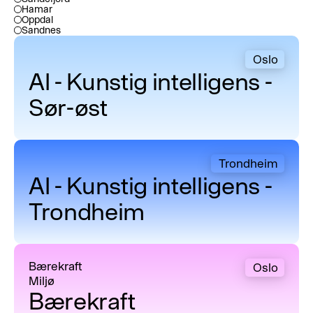
Hamar
Oppdal
Sandnes
AI - Kunstig intelligens - Sør-øst
Oslo
AI - Kunstig intelligens -
Sør-øst
AI - Kunstig intelligens - Trondheim
Trondheim
AI - Kunstig intelligens -
Trondheim
Bærekraft
Bærekraft
Oslo
Miljø
Bærekraft