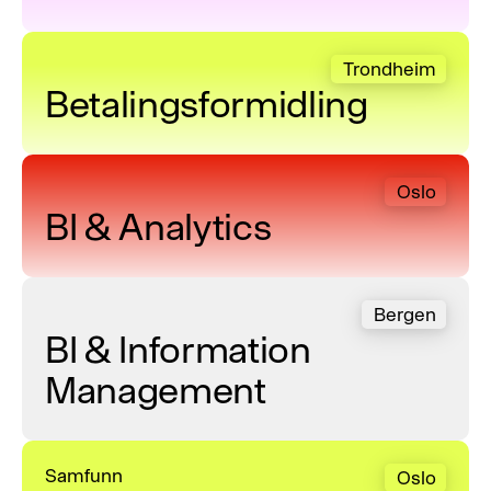
Betalingsformidling
Trondheim
Betalingsformidling
BI & Analytics
Oslo
BI & Analytics
BI & Information Management
Bergen
BI & Information
Management
Bygg, anlegg og eiendom
Samfunn
Oslo