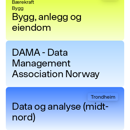
Bærekraft
Bygg
Bygg, anlegg og
eiendom
DAMA - Data Management Association Norway
DAMA - Data
Management
Association Norway
Data og analyse (midt-nord)
Trondheim
Data og analyse (midt-
nord)